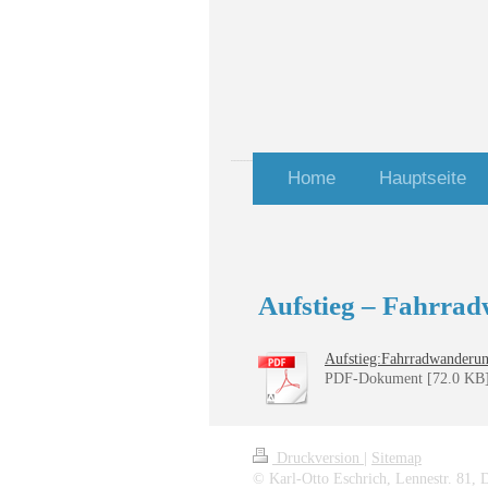
karl
Home
Hauptseite
Aufstieg – Fahrrad
Aufstieg:Fahrradwanderun
PDF-Dokument [72.0 KB
Druckversion
|
Sitemap
© Karl-Otto Eschrich, Lennestr. 81,